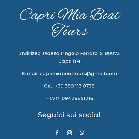
Capri Mia Boat
Tours
Indirizzo: Piazza Angelo Ferraro, 5, 80073
Capri NA
E-mail:
caprimiaboattours@gmail.com
Cel.:
+39 389 113 0738
P.IVA:
09429851216
Seguici sui social