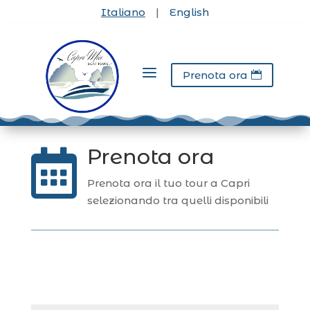
Italiano
|
English
a
Prenota ora

Prenota ora

Prenota ora il tuo tour a Capri
selezionando tra quelli disponibili